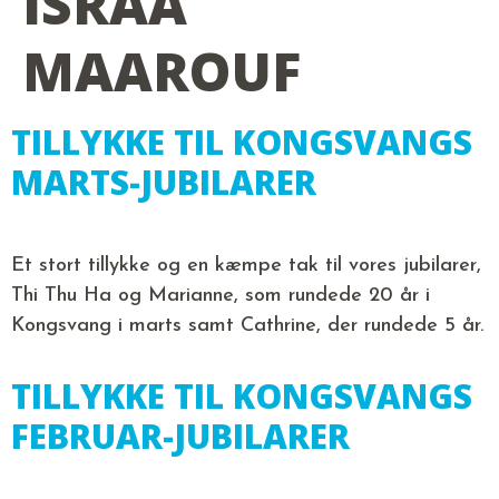
ISRAA
MAAROUF
TILLYKKE TIL KONGSVANGS
MARTS-JUBILARER
Et stort tillykke og en kæmpe tak til vores jubilarer,
Thi Thu Ha og Marianne, som rundede 20 år i
Kongsvang i marts samt Cathrine, der rundede 5 år.
TILLYKKE TIL KONGSVANGS
FEBRUAR-JUBILARER