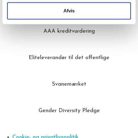
Opfylder Servicenormen
Afvis
AAA kreditvurdering
Eliteleverandør til det offentlige
Svanemærket
Gender Diversity Pledge
Cookie- og privatlivspolitik