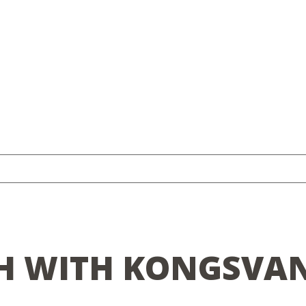
H WITH KONGSVA