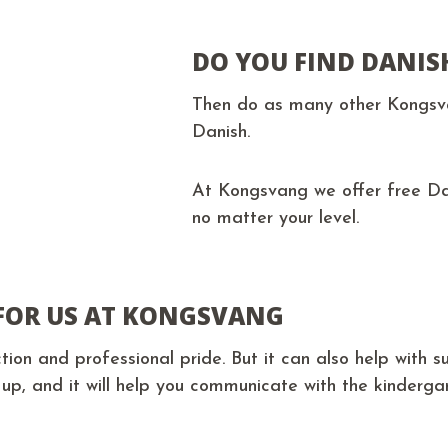
DO YOU FIND DANISH
Then do as many other Kongsv
Danish.
At Kongsvang we offer free Dan
no matter your level.
FOR US AT KONGSVANG
ion and professional pride. But it can also help with su
 up, and it will help you communicate with the kinderga