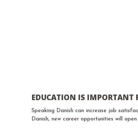
EDUCATION IS IMPORTANT 
Speaking Danish can increase job satisfact
Danish, new career opportunities will open