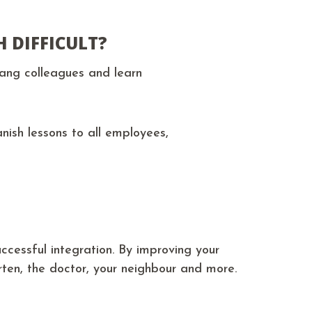
 DIFFICULT?
ang colleagues and learn
ish lessons to all employees,
ccessful integration. By improving your
rten, the doctor, your neighbour and more.