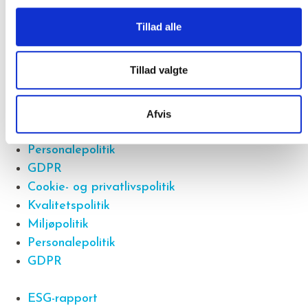
Tillad alle
Gender Diversity Pledge
Tillad valgte
Cookie- og privatlivspolitik
Kvalitetspolitik
Afvis
Miljøpolitik
Personalepolitik
GDPR
Cookie- og privatlivspolitik
Kvalitetspolitik
Miljøpolitik
Personalepolitik
GDPR
ESG-rapport