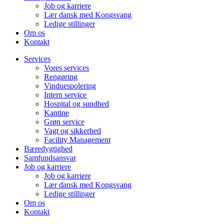
Job og karriere
Lær dansk med Kongsvang
Ledige stillinger
Om os
Kontakt
Services
Vores services
Rengøring
Vinduespolering
Intern service
Hospital og sundhed
Kantine
Grøn service
Vagt og sikkerhed
Facility Management
Bæredygtighed
Samfundsansvar
Job og karriere
Job og karriere
Lær dansk med Kongsvang
Ledige stillinger
Om os
Kontakt