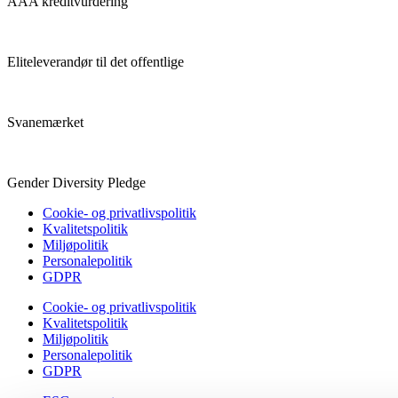
AAA kreditvurdering
Eliteleverandør til det offentlige
Svanemærket
Gender Diversity Pledge
Cookie- og privatlivspolitik
Kvalitetspolitik
Miljøpolitik
Personalepolitik
GDPR
Cookie- og privatlivspolitik
Kvalitetspolitik
Miljøpolitik
Personalepolitik
GDPR