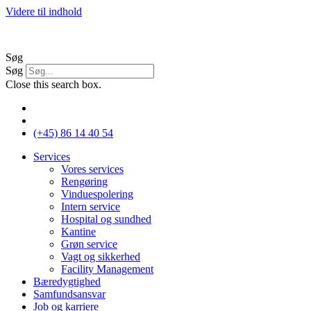
Videre til indhold
Søg
Søg
Close this search box.
(+45) 86 14 40 54
Services
Vores services
Rengøring
Vinduespolering
Intern service
Hospital og sundhed
Kantine
Grøn service
Vagt og sikkerhed
Facility Management
Bæredygtighed
Samfundsansvar
Job og karriere