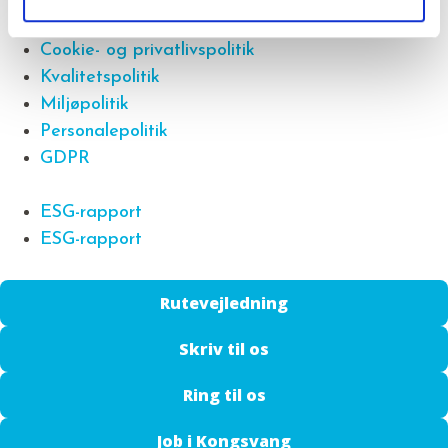
GDPR
Cookie- og privatlivspolitik
Kvalitetspolitik
Miljøpolitik
Personalepolitik
GDPR
ESG-rapport
ESG-rapport
Rutevejledning
Skriv til os
Ring til os
Job i Kongsvang