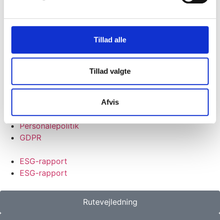
Gender Diversity Pledge
Cookie- og privatlivspolitik
Tillad alle
Kvalitetspolitik
Miljøpolitik
Personalepolitik
Tillad valgte
GDPR
Cookie- og privatlivspolitik
Kvalitetspolitik
Afvis
Miljøpolitik
Personalepolitik
GDPR
ESG-rapport
ESG-rapport
Rutevejledning