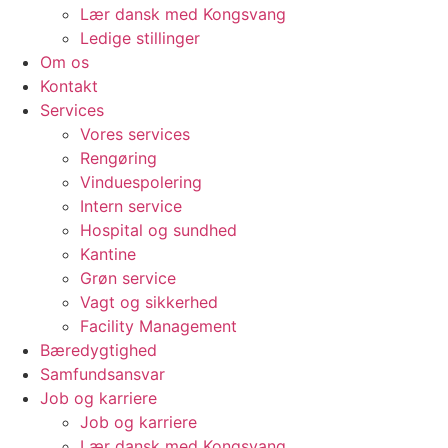
Lær dansk med Kongsvang
Ledige stillinger
Om os
Kontakt
Services
Vores services
Rengøring
Vinduespolering
Intern service
Hospital og sundhed
Kantine
Grøn service
Vagt og sikkerhed
Facility Management
Bæredygtighed
Samfundsansvar
Job og karriere
Job og karriere
Lær dansk med Kongsvang