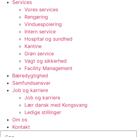
Services
Vores services
Rengøring
Vinduespolering
Intern service
Hospital og sundhed
Kantine
Grøn service
Vagt og sikkerhed
Facility Management
Bæredygtighed
Samfundsansvar
Job og karriere
Job og karriere
Lær dansk med Kongsvang
Ledige stillinger
Om os
Kontakt