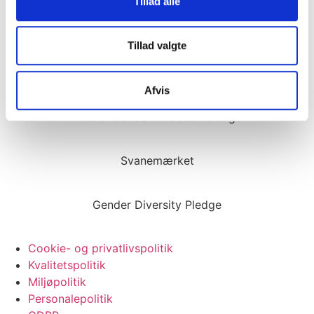
Tillad alle
Opfylder Servicenormen
Tillad valgte
AAA kreditvurdering
Afvis
Eliteleverandør til det offentlige
Svanemærket
Gender Diversity Pledge
Cookie- og privatlivspolitik
Kvalitetspolitik
Miljøpolitik
Personalepolitik