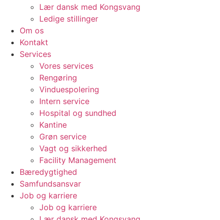
Lær dansk med Kongsvang
Ledige stillinger
Om os
Kontakt
Services
Vores services
Rengøring
Vinduespolering
Intern service
Hospital og sundhed
Kantine
Grøn service
Vagt og sikkerhed
Facility Management
Bæredygtighed
Samfundsansvar
Job og karriere
Job og karriere
Lær dansk med Kongsvang