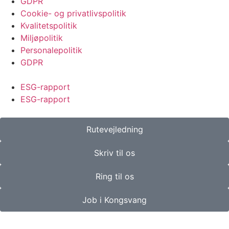
GDPR
Cookie- og privatlivspolitik
Kvalitetspolitik
Miljøpolitik
Personalepolitik
GDPR
ESG-rapport
ESG-rapport
Rutevejledning
Skriv til os
Ring til os
Job i Kongsvang