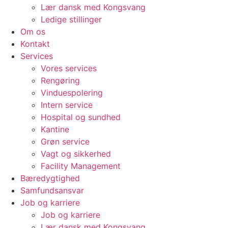
Lær dansk med Kongsvang
Ledige stillinger
Om os
Kontakt
Services
Vores services
Rengøring
Vinduespolering
Intern service
Hospital og sundhed
Kantine
Grøn service
Vagt og sikkerhed
Facility Management
Bæredygtighed
Samfundsansvar
Job og karriere
Job og karriere
Lær dansk med Kongsvang