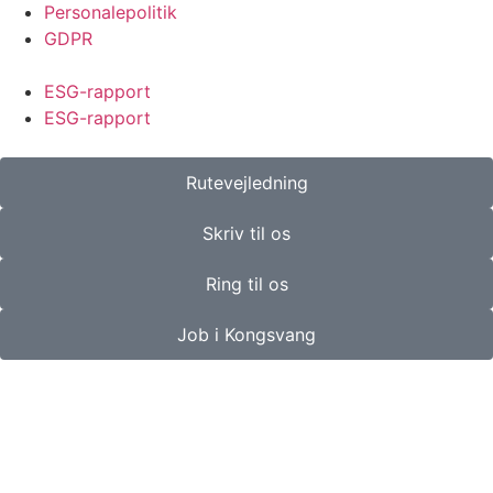
Personalepolitik
GDPR
ESG-rapport
ESG-rapport
Rutevejledning
Skriv til os
Ring til os
Job i Kongsvang