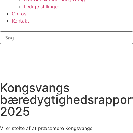
Ledige stillinger
Om os
Kontakt
Kongsvangs
bæredygtighedsrappor
2025
Vi er stolte af at præsentere Kongsvangs