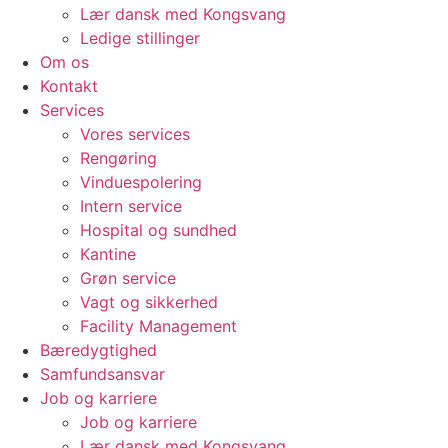
Lær dansk med Kongsvang
Ledige stillinger
Om os
Kontakt
Services
Vores services
Rengøring
Vinduespolering
Intern service
Hospital og sundhed
Kantine
Grøn service
Vagt og sikkerhed
Facility Management
Bæredygtighed
Samfundsansvar
Job og karriere
Job og karriere
Lær dansk med Kongsvang