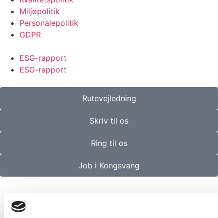
Miljøpolitik
Personalepolitik
GDPR
ESG-rapport
ESG-rapport
Rutevejledning
Skriv til os
Ring til os
Job i Kongsvang