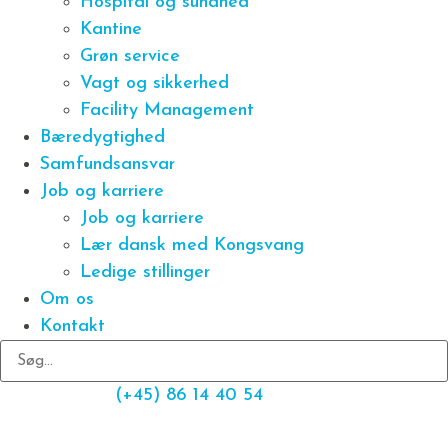
Hospital og sundhed
Kantine
Grøn service
Vagt og sikkerhed
Facility Management
Bæredygtighed
Samfundsansvar
Job og karriere
Job og karriere
Lær dansk med Kongsvang
Ledige stillinger
Om os
Kontakt
(+45) 86 14 40 54