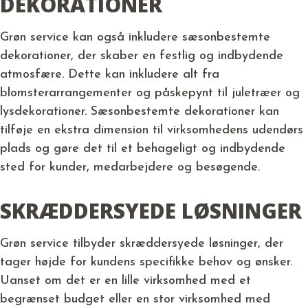
DEKORATIONER
Grøn service kan også inkludere sæsonbestemte
dekorationer, der skaber en festlig og indbydende
atmosfære. Dette kan inkludere alt fra
blomsterarrangementer og påskepynt til juletræer og
lysdekorationer. Sæsonbestemte dekorationer kan
tilføje en ekstra dimension til virksomhedens udendørs
plads og gøre det til et behageligt og indbydende
sted for kunder, medarbejdere og besøgende.
SKRÆDDERSYEDE LØSNINGER
Grøn service tilbyder skræddersyede løsninger, der
tager højde for kundens specifikke behov og ønsker.
Uanset om det er en lille virksomhed med et
begrænset budget eller en stor virksomhed med