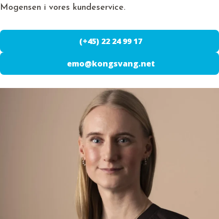
Mogensen i vores kundeservice.
(+45) 22 24 99 17
emo@kongsvang.net