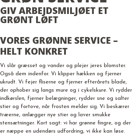
GIV ARBEJDSMILJØET ET
GRØNT LØFT
VORES GRØNNE SERVICE –
HELT KONKRET
Vi slår græsset og vander og plejer jeres blomster.
Også dem indenfor. Vi klipper hækken og fjerner
ukrudt. Vi fejer fliserne og fjerner efterårets blade,
der ophober sig langs mure og i cykelskure. Vi rydder
indkørslen, fjerner belægninger, rydder sne og salter
stier og fortove, når frosten melder sig. Vi beskærer
træerne, anlægger nye stier og laver smukke
stensætninger. Kort sagt: vi har grønne fingre, og der
er næppe en udendørs udfordring, vi ikke kan løse.