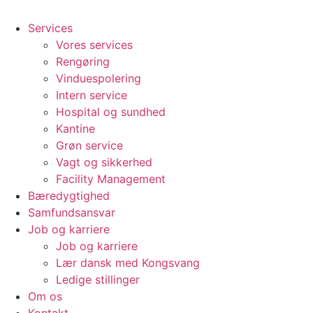
Services
Vores services
Rengøring
Vinduespolering
Intern service
Hospital og sundhed
Kantine
Grøn service
Vagt og sikkerhed
Facility Management
Bæredygtighed
Samfundsansvar
Job og karriere
Job og karriere
Lær dansk med Kongsvang
Ledige stillinger
Om os
Kontakt