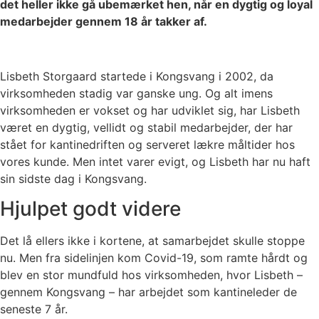
det heller ikke gå ubemærket hen, når en dygtig og loyal
medarbejder gennem 18 år takker af.
Lisbeth Storgaard startede i Kongsvang i 2002, da
virksomheden stadig var ganske ung. Og alt imens
virksomheden er vokset og har udviklet sig, har Lisbeth
været en dygtig, vellidt og stabil medarbejder, der har
stået for kantinedriften og serveret lækre måltider hos
vores kunde. Men intet varer evigt, og Lisbeth har nu haft
sin sidste dag i Kongsvang.
Hjulpet godt videre
Det lå ellers ikke i kortene, at samarbejdet skulle stoppe
nu. Men fra sidelinjen kom Covid-19, som ramte hårdt og
blev en stor mundfuld hos virksomheden, hvor Lisbeth –
gennem Kongsvang – har arbejdet som kantineleder de
seneste 7 år.