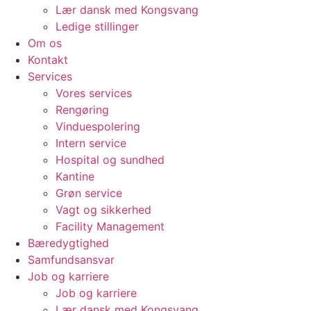
Lær dansk med Kongsvang
Ledige stillinger
Om os
Kontakt
Services
Vores services
Rengøring
Vinduespolering
Intern service
Hospital og sundhed
Kantine
Grøn service
Vagt og sikkerhed
Facility Management
Bæredygtighed
Samfundsansvar
Job og karriere
Job og karriere
Lær dansk med Kongsvang