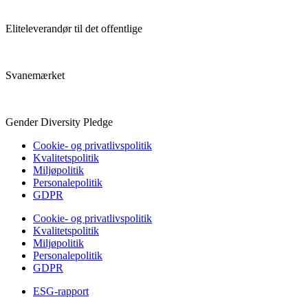
Eliteleverandør til det offentlige
Svanemærket
Gender Diversity Pledge
Cookie- og privatlivspolitik
Kvalitetspolitik
Miljøpolitik
Personalepolitik
GDPR
Cookie- og privatlivspolitik
Kvalitetspolitik
Miljøpolitik
Personalepolitik
GDPR
ESG-rapport