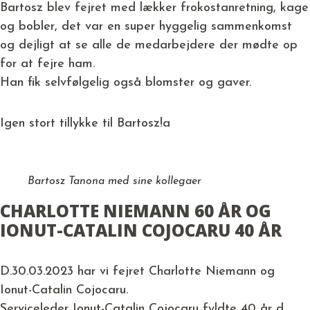
Bartosz blev fejret med lækker frokostanretning, kage
og bobler, det var en super hyggelig sammenkomst
og dejligt at se alle de medarbejdere der mødte op
for at fejre ham.
Han fik selvfølgelig også blomster og gaver.
Igen stort tillykke til Bartosz!a
Bartosz Tanona med sine kollegaer
CHARLOTTE NIEMANN 60 ÅR OG
IONUT-CATALIN COJOCARU 40 ÅR
D.30.03.2023 har vi fejret Charlotte Niemann og
Ionut-Catalin Cojocaru.
Serviceleder Ionut-Catalin Cojocaru fyldte 40 år d.