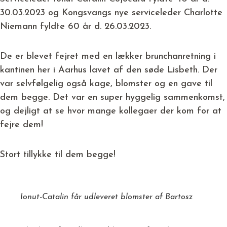
30.03.2023 og Kongsvangs nye serviceleder Charlotte
Niemann fyldte 60 år d. 26.03.2023.
De er blevet fejret med en lækker brunchanretning i
kantinen her i Aarhus lavet af den søde Lisbeth. Der
var selvfølgelig også kage, blomster og en gave til
dem begge. Det var en super hyggelig sammenkomst,
og dejligt at se hvor mange kollegaer der kom for at
fejre dem!
Stort tillykke til dem begge!
Ionut-Catalin får udleveret blomster af Bartosz