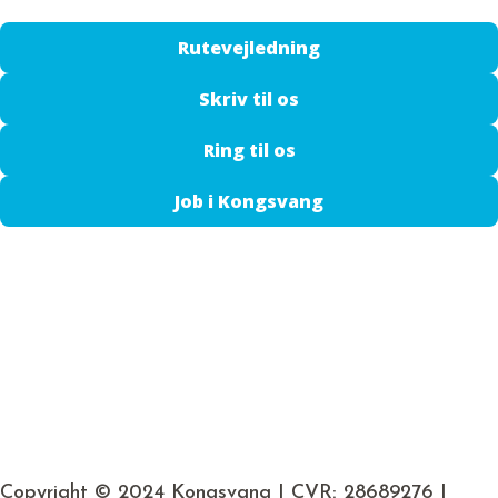
Rutevejledning
Skriv til os
Ring til os
Job i Kongsvang
Copyright © 2024 Kongsvang | CVR: 28689276 |