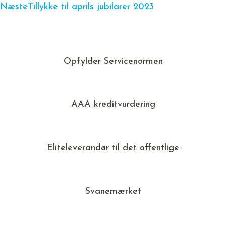
Næste
Tillykke til aprils jubilarer 2023
Opfylder Servicenormen
AAA kreditvurdering
Eliteleverandør til det offentlige
Svanemærket