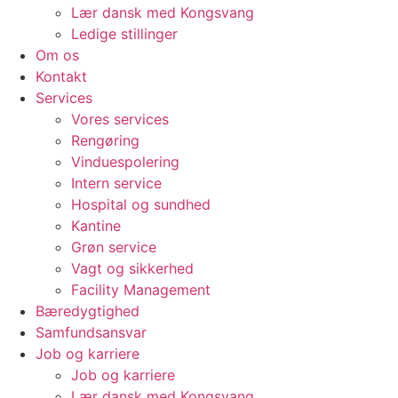
Lær dansk med Kongsvang
Ledige stillinger
Om os
Kontakt
Services
Vores services
Rengøring
Vinduespolering
Intern service
Hospital og sundhed
Kantine
Grøn service
Vagt og sikkerhed
Facility Management
Bæredygtighed
Samfundsansvar
Job og karriere
Job og karriere
Lær dansk med Kongsvang