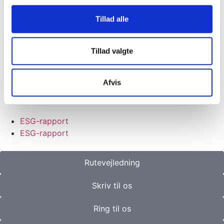
Kvalitetspolitik
Miljøpolitik
Tillad alle
Personalepolitik
GDPR
Cookie- og privatlivspolitik
Tillad valgte
Kvalitetspolitik
Miljøpolitik
Afvis
Personalepolitik
GDPR
ESG-rapport
ESG-rapport
Rutevejledning
Skriv til os
Ring til os