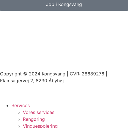
Job i Kongsvang
Copyright © 2024 Kongsvang | CVR: 28689276 |
Klamsagervej 2, 8230 Åbyhøj
Services
Vores services
Rengøring
Vinduespolering