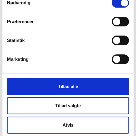
Nødvendig
Eliteleverandør til det offentlige
Præferencer
Svanemærket
Statistik
Marketing
Gender Diversity Pledge
Tillad alle
Cookie- og privatlivspolitik
Kvalitetspolitik
Tillad valgte
Miljøpolitik
Personalepolitik
GDPR
Afvis
Cookie- og privatlivspolitik