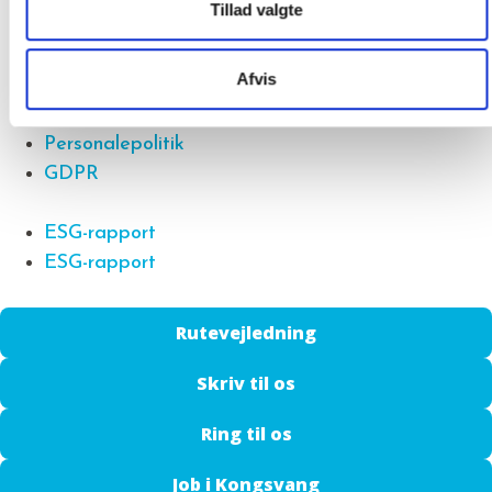
Tillad valgte
GDPR
Cookie- og privatlivspolitik
Afvis
Kvalitetspolitik
Miljøpolitik
Personalepolitik
GDPR
ESG-rapport
ESG-rapport
Rutevejledning
Skriv til os
Ring til os
Job i Kongsvang