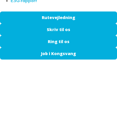
ESG-rapport
Rutevejledning
Skriv til os
Ring til os
Job i Kongsvang