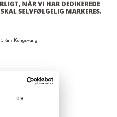
ÆRLIGT, NÅR VI HAR DEDIKEREDE
 SKAL SELVFØLGELIG MARKERES.
 5 år i Kongsvang.
Om