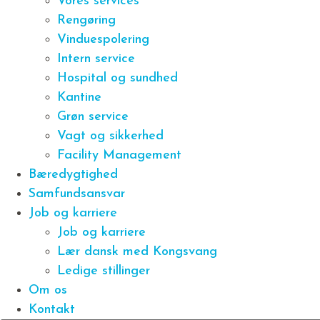
Vores services
Rengøring
Vinduespolering
Intern service
Hospital og sundhed
Kantine
Grøn service
Vagt og sikkerhed
Facility Management
Bæredygtighed
Samfundsansvar
Job og karriere
Job og karriere
Lær dansk med Kongsvang
Ledige stillinger
Om os
Kontakt