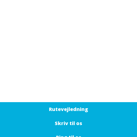
Rutevejledning
Skriv til os