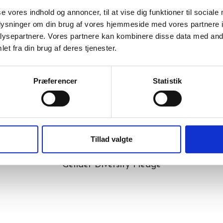
se vores indhold og annoncer, til at vise dig funktioner til sociale
oplysninger om din brug af vores hjemmeside med vores partnere i
AAA kreditvurdering
ysepartnere. Vores partnere kan kombinere disse data med andr
et fra din brug af deres tjenester.
Eliteleverandør til det offentlige
Præferencer
Statistik
Svanemærket
Tillad valgte
Gender Diversity Pledge