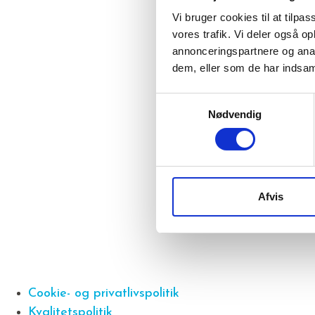
Vi bruger cookies til at tilpas
vores trafik. Vi deler også 
annonceringspartnere og anal
dem, eller som de har indsaml
Samtykkevalg
Nødvendig
Afvis
Cookie- og privatlivspolitik
Kvalitetspolitik