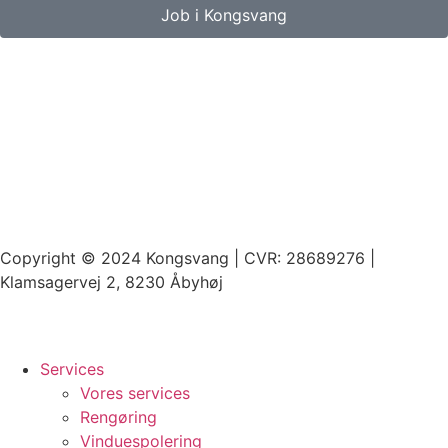
Job i Kongsvang
Copyright © 2024 Kongsvang | CVR: 28689276 |
Klamsagervej 2, 8230 Åbyhøj
Services
Vores services
Rengøring
Vinduespolering