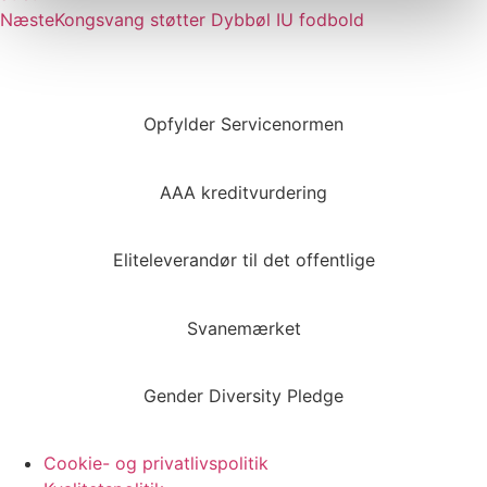
Næste
Kongsvang støtter Dybbøl IU fodbold
Opfylder Servicenormen
AAA kreditvurdering
Eliteleverandør til det offentlige
Svanemærket
Gender Diversity Pledge
Cookie- og privatlivspolitik