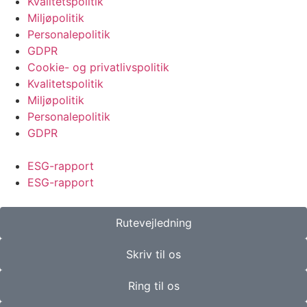
Kvalitetspolitik
Miljøpolitik
Personalepolitik
GDPR
Cookie- og privatlivspolitik
Kvalitetspolitik
Miljøpolitik
Personalepolitik
GDPR
ESG-rapport
ESG-rapport
Rutevejledning
Skriv til os
Ring til os