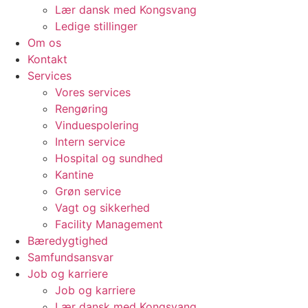
Lær dansk med Kongsvang
Ledige stillinger
Om os
Kontakt
Services
Vores services
Rengøring
Vinduespolering
Intern service
Hospital og sundhed
Kantine
Grøn service
Vagt og sikkerhed
Facility Management
Bæredygtighed
Samfundsansvar
Job og karriere
Job og karriere
Lær dansk med Kongsvang