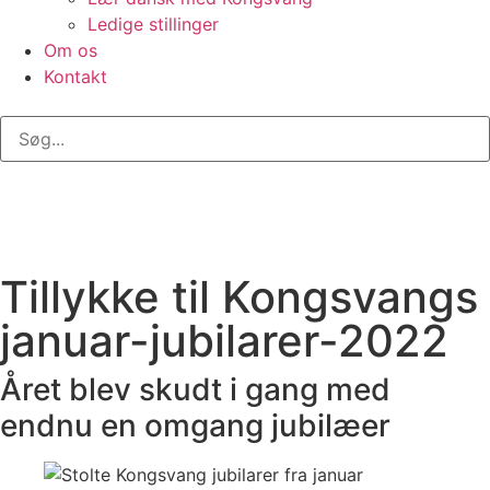
Ledige stillinger
Om os
Kontakt
Tillykke til Kongsvangs
januar-jubilarer-2022
Året blev skudt i gang med
endnu en omgang jubilæer