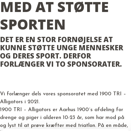
MED AT STØTTE
SPORTEN
DET ER EN STOR FORNØJELSE AT
KUNNE STØTTE UNGE MENNESKER
OG DERES SPORT. DERFOR
FORLÆNGER VI TO SPONSORATER.
Vi forlænger dels vores sponsoratet med 1900 TRI –
Alligators i 2021.
1900 TRI – Alligators er Aarhus 1900´s afdeling for
drenge og piger i alderen 10-23 år, som har mod på
og lyst til at prøve kræfter med triatlon. På en måde,