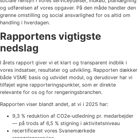
sociale hensyn i vores serviceydelser, indkøb, planlægning
og udførelsen af vores opgaver. På den måde handler den
grønne omstilling og social ansvarlighed for os altid om
handling i hverdagen.
Rapportens vigtigste
nedslag
I årets rapport giver vi et klart og transparent indblik i
vores indsatser, resultater og udvikling. Rapporten dækker
både VSME basis og udvidet modul, og derudover har vi
tilføjet egne rapporteringspunkter, som er direkte
relevante for os og for rengøringsbranchen.
Rapporten viser blandt andet, at vi i 2025 har:
9,3 % reduktion af CO2e-udledning pr. medarbejder
— på trods af 6,5 % stigning i aktivitetsniveau
recertificeret vores Svanemærkede
rengøringsservice