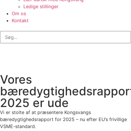
Ledige stillinger
Om os
Kontakt
Vores
bæredygtighedsrappor
2025 er ude
Vi er stolte af at præsentere Kongsvangs
bæredygtighedsrapport for 2025 – nu efter EU’s frivillige
VSME-standard.