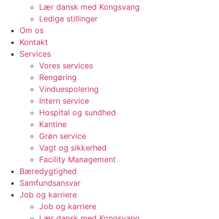
Lær dansk med Kongsvang
Ledige stillinger
Om os
Kontakt
Services
Vores services
Rengøring
Vinduespolering
Intern service
Hospital og sundhed
Kantine
Grøn service
Vagt og sikkerhed
Facility Management
Bæredygtighed
Samfundsansvar
Job og karriere
Job og karriere
Lær dansk med Kongsvang