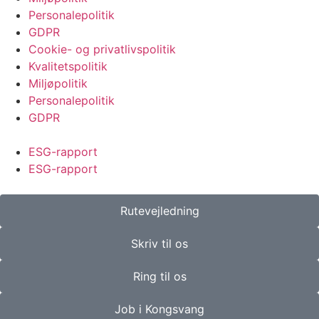
Personalepolitik
GDPR
Cookie- og privatlivspolitik
Kvalitetspolitik
Miljøpolitik
Personalepolitik
GDPR
ESG-rapport
ESG-rapport
Rutevejledning
Skriv til os
Ring til os
Job i Kongsvang