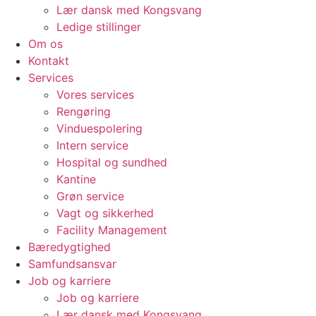
Lær dansk med Kongsvang
Ledige stillinger
Om os
Kontakt
Services
Vores services
Rengøring
Vinduespolering
Intern service
Hospital og sundhed
Kantine
Grøn service
Vagt og sikkerhed
Facility Management
Bæredygtighed
Samfundsansvar
Job og karriere
Job og karriere
Lær dansk med Kongsvang