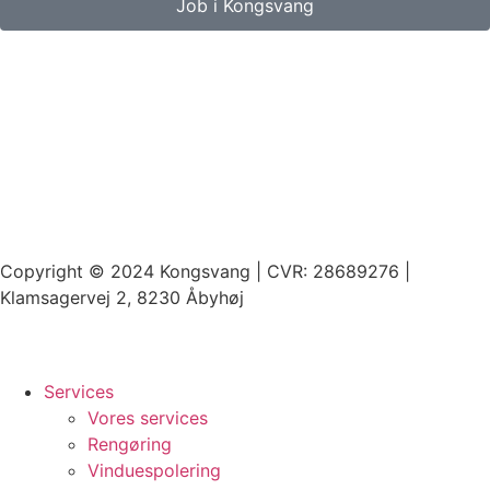
Job i Kongsvang
Copyright © 2024 Kongsvang | CVR: 28689276 |
Klamsagervej 2, 8230 Åbyhøj
Services
Vores services
Rengøring
Vinduespolering