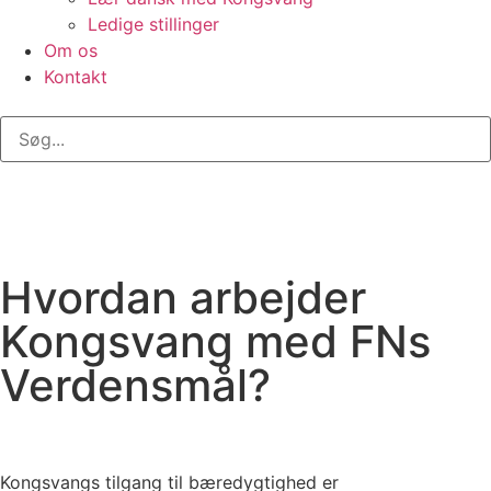
Ledige stillinger
Om os
Kontakt
Hvordan arbejder
Kongsvang med FNs
Verdensmål?
Kongsvangs tilgang til bæredygtighed er