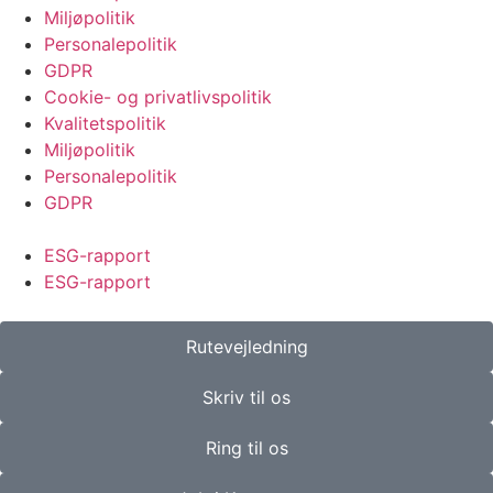
Miljøpolitik
Personalepolitik
GDPR
Cookie- og privatlivspolitik
Kvalitetspolitik
Miljøpolitik
Personalepolitik
GDPR
ESG-rapport
ESG-rapport
Rutevejledning
Skriv til os
Ring til os