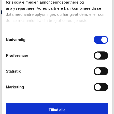
for sociale medier, annonceringspartnere og
analysepartnere. Vores partnere kan kombinere disse
data med andre oplysninger, du har givet dem, eller som
de har indsamlet fra din brug af deres tjenester.
Opfylder Servicenormen
Samtykkevalg
Nødvendig
Præferencer
Statistik
Marketing
AAA kreditvurdering
Tillad alle