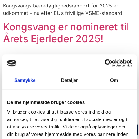
Kongsvangs bæredygtighedsrapport for 2025 er
udkommet – nu efter EU’s frivillige VSME-standard.
Kongsvang er nomineret til
Årets Ejerleder 2025!
Kongsvang er nomineret til Årets Ejerleder 2025. En stor
anerkendelse til Kongsvangs direktører og medejere
Christina Nyhus og Jørgen Hertz.
Samtykke
Detaljer
Om
Denne hjemmeside bruger cookies
Vi bruger cookies til at tilpasse vores indhold og
annoncer, til at vise dig funktioner til sociale medier og til
at analysere vores trafik. Vi deler også oplysninger om
din brug af vores hjemmeside med vores partnere inden