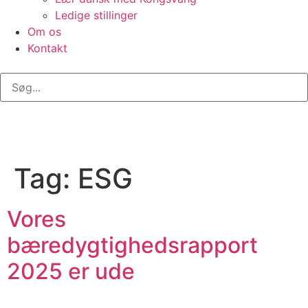
Ledige stillinger
Om os
Kontakt
Tag:
ESG
Vores
bæredygtighedsrapport
2025 er ude