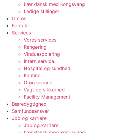
Lær dansk med Kongsvang
Ledige stillinger
Om os
Kontakt
Services
Vores services
Rengøring
Vinduespolering
Intern service
Hospital og sundhed
Kantine
Grøn service
Vagt og sikkerhed
Facility Management
Bæredygtighed
Samfundsansvar
Job og karriere
Job og karriere
Lær dansk med Kongsvang