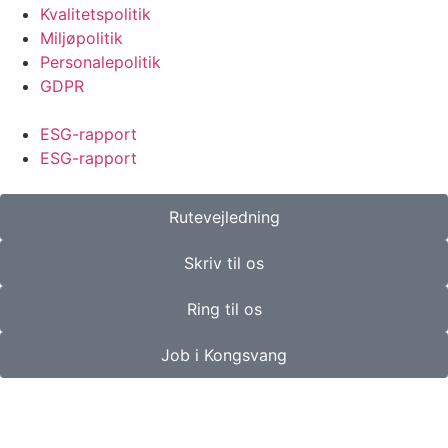
Kvalitetspolitik
Miljøpolitik
Personalepolitik
GDPR
ESG-rapport
ESG-rapport
Rutevejledning
Skriv til os
Ring til os
Job i Kongsvang