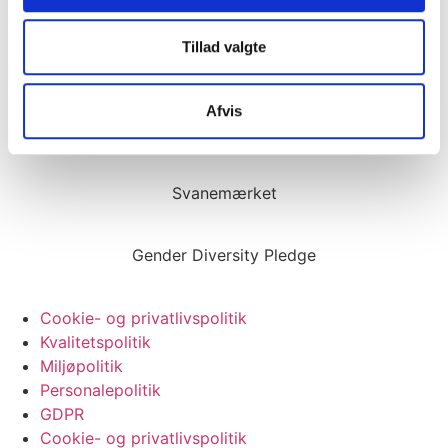
Tillad valgte
Afvis
Eliteleverandør til det offentlige
Svanemærket
Gender Diversity Pledge
Cookie- og privatlivspolitik
Kvalitetspolitik
Miljøpolitik
Personalepolitik
GDPR
Cookie- og privatlivspolitik