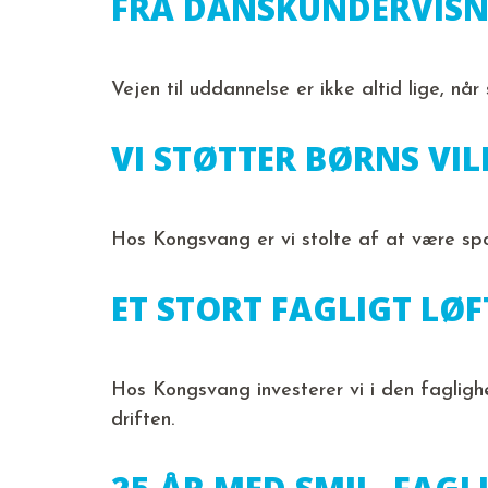
FRA DANSKUNDERVISN
Vejen til uddannelse er ikke altid lige, nå
VI STØTTER BØRNS VI
Hos Kongsvang er vi stolte af at være spo
ET STORT FAGLIGT LØ
Hos Kongsvang investerer vi i den fagligh
driften.