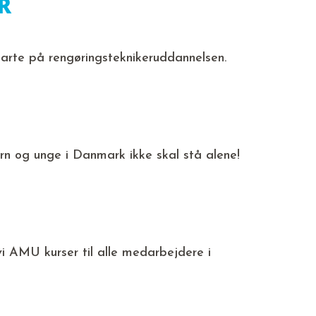
R
 starte på rengøringsteknikeruddannelsen.
ørn og unge i Danmark ikke skal stå alene!
i AMU kurser til alle medarbejdere i