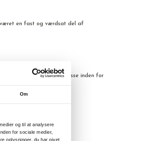
 været en fast og værdsat del af
terdam: verdens største messe inden for
Om
 medier og til at analysere
dard.
nden for sociale medier,
e oplysninger, du har givet