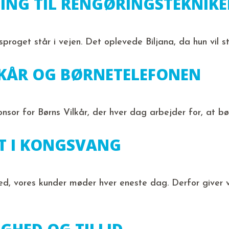
ING TIL RENGØRINGSTEKNIKE
r sproget står i vejen. Det oplevede Biljana, da hun vil
LKÅR OG BØRNETELEFONEN
nsor for Børns Vilkår, der hver dag arbejder for, at b
FT I KONGSVANG
ed, vores kunder møder hver eneste dag. Derfor giver v