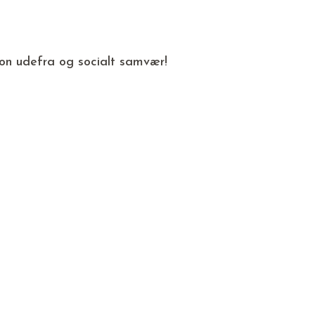
on udefra og socialt samvær!