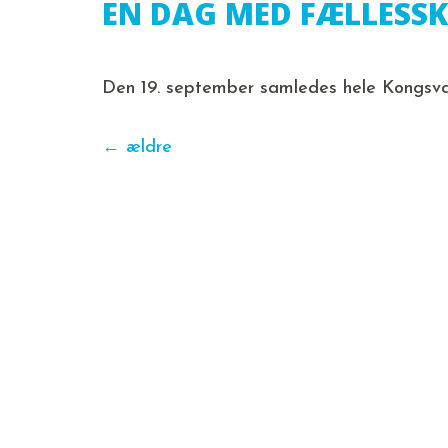
EN DAG MED FÆLLESSK
Den 19. september samledes hele Kongsva
←
ældre