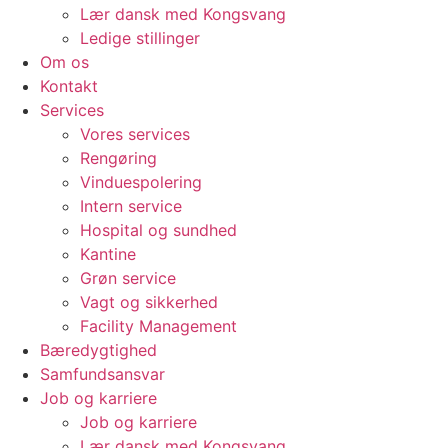
Lær dansk med Kongsvang
Ledige stillinger
Om os
Kontakt
Services
Vores services
Rengøring
Vinduespolering
Intern service
Hospital og sundhed
Kantine
Grøn service
Vagt og sikkerhed
Facility Management
Bæredygtighed
Samfundsansvar
Job og karriere
Job og karriere
Lær dansk med Kongsvang