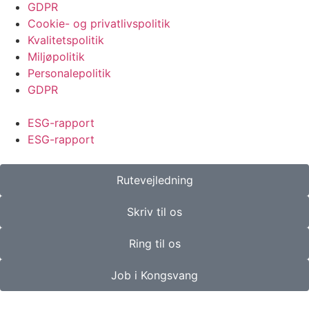
GDPR
Cookie- og privatlivspolitik
Kvalitetspolitik
Miljøpolitik
Personalepolitik
GDPR
ESG-rapport
ESG-rapport
Rutevejledning
Skriv til os
Ring til os
Job i Kongsvang