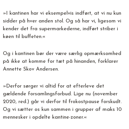
»I kantinen har vi eksempelvis indført, at vi nu kun
sidder på hver anden stol. Og så har vi, ligesom vi
kender det fra supermarkederne, indført striber i
køen til buffeten.«
Og i kantinen bør der være særlig opmærksomhed
på ikke at komme for tæt på hinanden, forklarer
Annette Skov Andersen.
»Derfor sørger vi altid for at efterleve det
gældende forsamlingsforbud. Lige nu (november
2020, red.) går vi derfor til frokostpause forskudt.
Og vi sætter os kun sammen i grupper af maks 10
mennesker i opdelte kantine-zoner.«