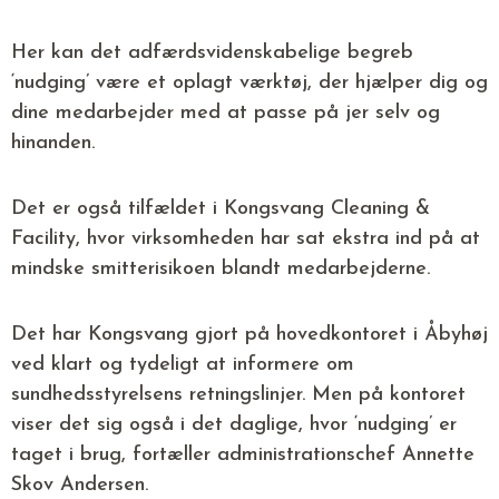
Her kan det adfærdsvidenskabelige begreb
‘nudging’ være et oplagt værktøj, der hjælper dig og
dine medarbejder med at passe på jer selv og
hinanden.
Det er også tilfældet i Kongsvang Cleaning &
Facility, hvor virksomheden har sat ekstra ind på at
mindske smitterisikoen blandt medarbejderne.
Det har Kongsvang gjort på hovedkontoret i Åbyhøj
ved klart og tydeligt at informere om
sundhedsstyrelsens retningslinjer. Men på kontoret
viser det sig også i det daglige, hvor ‘nudging’ er
taget i brug, fortæller administrationschef Annette
Skov Andersen.