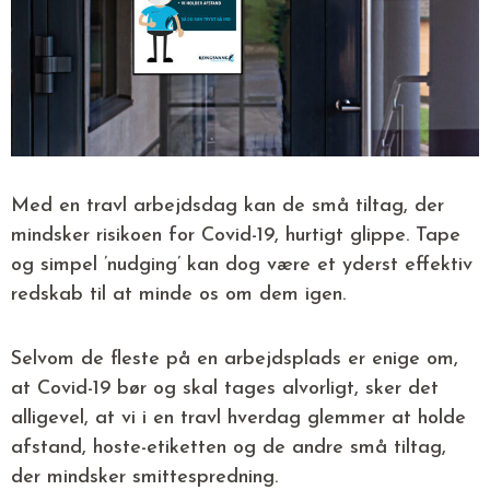
Med en travl arbejdsdag kan de små tiltag, der
mindsker risikoen for Covid-19, hurtigt glippe. Tape
og simpel ’nudging’ kan dog være et yderst effektiv
redskab til at minde os om dem igen.
Selvom de fleste på en arbejdsplads er enige om,
at Covid-19 bør og skal tages alvorligt, sker det
alligevel, at vi i en travl hverdag glemmer at holde
afstand, hoste-etiketten og de andre små tiltag,
der mindsker smittespredning.