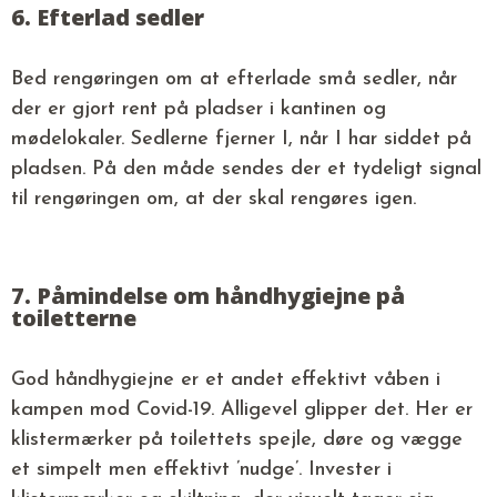
6. Efterlad sedler
Bed rengøringen om at efterlade små sedler, når
der er gjort rent på pladser i kantinen og
mødelokaler. Sedlerne fjerner I, når I har siddet på
pladsen. På den måde sendes der et tydeligt signal
til rengøringen om, at der skal rengøres igen.
7. Påmindelse om håndhygiejne på
toiletterne
God håndhygiejne er et andet effektivt våben i
kampen mod Covid-19. Alligevel glipper det. Her er
klistermærker på toilettets spejle, døre og vægge
et simpelt men effektivt ’nudge’. Invester i