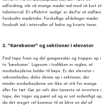
udfordring, når så mange møder ind med så kort et
tidsinterval. Et effektivt ’nudge’ er derfor at indføre
forskudte mødetider. Forskellige afdelinger møder
forskudt ind i intervaller af halve og kvarte timer.
2. ”Kørebaner” og sektioner i elevator
Find tape frem og del gangarealer og trapper op i
to ”kørebaner”. Ligesom i trafikken er reglen, at
medarbejderne holder til højre. Er der elevator i
virksomheden, deles denne op i sektioner, der
minder medarbejderne om ikke at stå for mange
eller for tæt. Gør jer selv den tjeneste at investere i
tape, der tager sig pænt ud og er sat ordentligt op,
da det meget vel kommer til at blive en del af