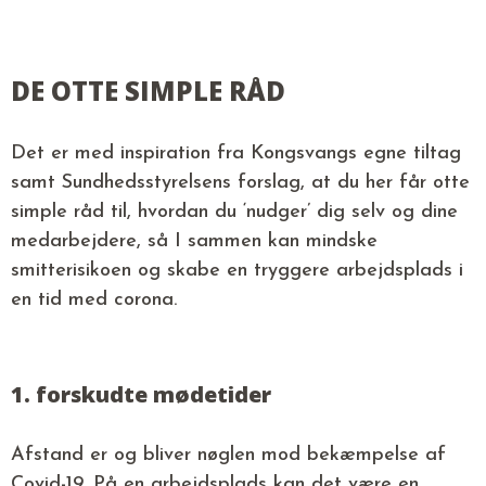
DE OTTE SIMPLE RÅD
Det er med inspiration fra Kongsvangs egne tiltag
samt Sundhedsstyrelsens forslag, at du her får otte
simple råd til, hvordan du ‘nudger’ dig selv og dine
medarbejdere, så I sammen kan mindske
smitterisikoen og skabe en tryggere arbejdsplads i
en tid med corona.
1. forskudte mødetider
Afstand er og bliver nøglen mod bekæmpelse af
Covid-19. På en arbejdsplads kan det være en