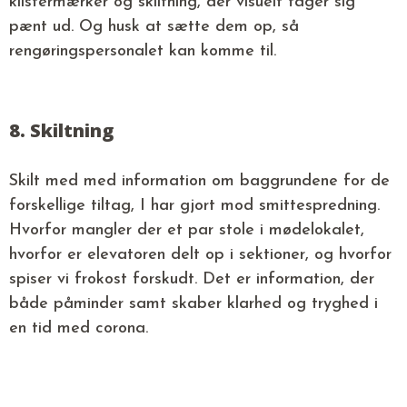
klistermærker og skiltning, der visuelt tager sig
pænt ud. Og husk at sætte dem op, så
rengøringspersonalet kan komme til.
8. Skiltning
Skilt med med information om baggrundene for de
forskellige tiltag, I har gjort mod smittespredning.
Hvorfor mangler der et par stole i mødelokalet,
hvorfor er elevatoren delt op i sektioner, og hvorfor
spiser vi frokost forskudt. Det er information, der
både påminder samt skaber klarhed og tryghed i
en tid med corona.