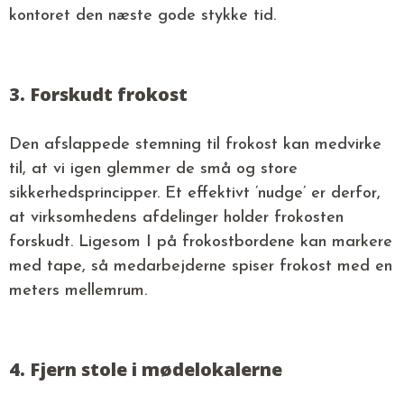
kontoret den næste gode stykke tid.
3. Forskudt frokost
Den afslappede stemning til frokost kan medvirke
til, at vi igen glemmer de små og store
sikkerhedsprincipper. Et effektivt ’nudge’ er derfor,
at virksomhedens afdelinger holder frokosten
forskudt. Ligesom I på frokostbordene kan markere
med tape, så medarbejderne spiser frokost med en
meters mellemrum.
4. Fjern stole i mødelokalerne