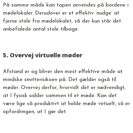
På samme måde kan tapen anvendes på bordene i
mødelokaler. Derudover er et effektiv ’nudge’ at
fjerne stole fra mødelokalet, så der kun står det
anbefalede antal stole tilbage.
5. Overvej virtuelle møder
Afstand er og bliver den mest effektive måde at
mindske smitterisikoen på. Det gælder også til
møder. Overvej derfor, hvorvidt det er nødvendigt,
at I fysisk sidder sammen til et møde. Kan det
være lige så produktivt at holde møde virtuelt, så er
opfordringen, at I gør det.